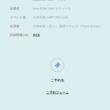
会場名
Live & Bar Latir ラティール
イベント名
辻本好美 SAPPORO LIVE
出演者
辻本好美（尺八） 風間ヤスヒロ（Piano & Key）
詳細情報URL
WEB
ご予約先
ご予約フォーム