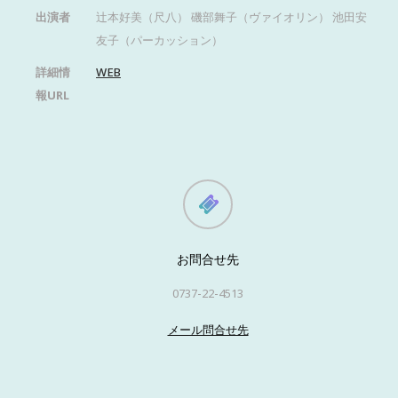
出演者
辻本好美（尺八） 磯部舞子（ヴァイオリン） 池田安
友子（パーカッション）
詳細情
WEB
報URL
お問合せ先
0737-22-4513
メール問合せ先