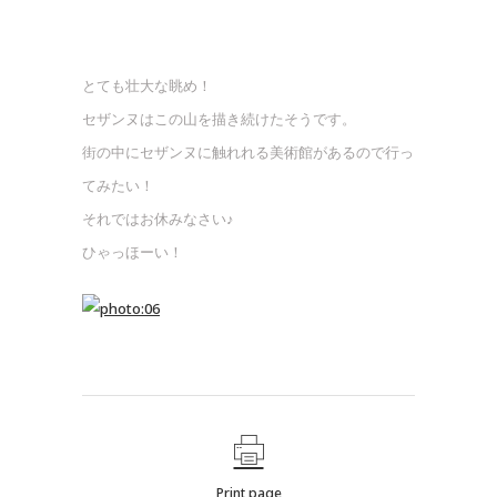
とても壮大な眺め！
セザンヌはこの山を描き続けたそうです。
街の中にセザンヌに触れれる美術館があるので行っ
てみたい！
それではお休みなさい♪
ひゃっほーい！
Print page