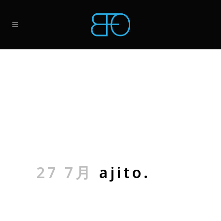
27 7月
ajito.