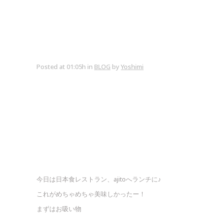
Posted at 01:05h
in
BLOG
by
Yoshimi
今日は日本食レストラン、ajitoへランチに♪
これがめちゃめちゃ美味しかったー！
まずはお吸い物