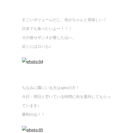
すごいボリュームだし、魚がちゃんと美味しい！
日本でも食べたいよー！！！
その後セザンヌが愛した山へ。
近くにはロバも♪
ちなみに隣にいる方はajitoの方！
今日・明日と空いている時間に街を案内してもらっ
ています♪
勝利の山！！