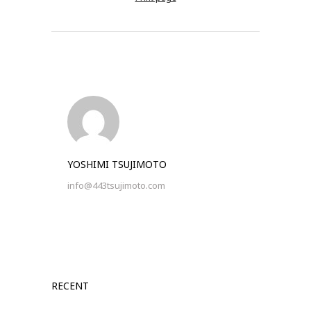
YOSHIMI TSUJIMOTO
info@443tsujimoto.com
RECENT