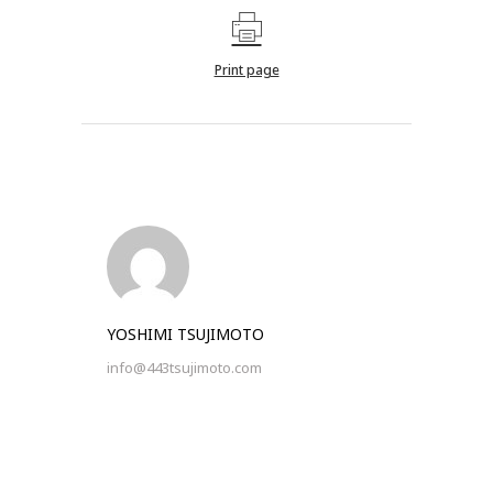
Print page
YOSHIMI TSUJIMOTO
info@443tsujimoto.com