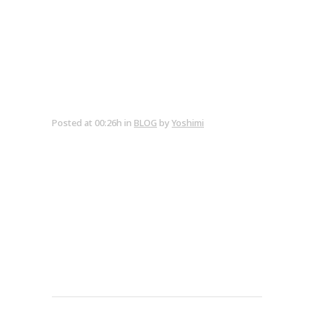
Posted at 00:26h
in
BLOG
by
Yoshimi