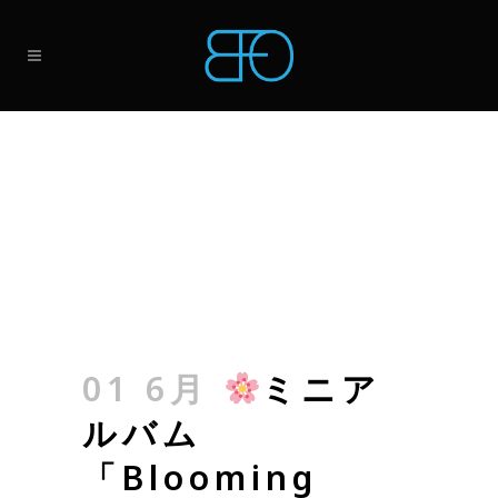
01 6月
ミニア
ルバム
「Blooming