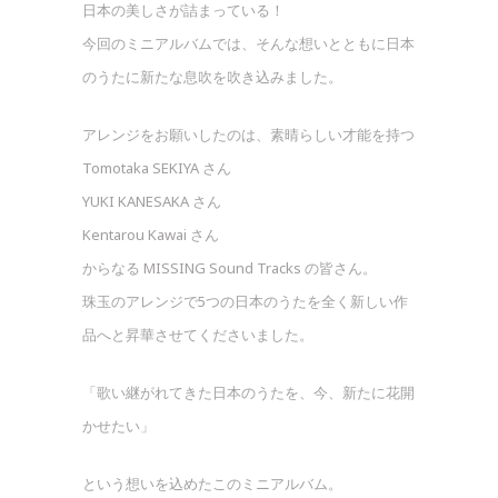
日本の美しさが詰まっている！
今回のミニアルバムでは、そんな想いとともに日本
のうたに新たな息吹を吹き込みました。
アレンジをお願いしたのは、素晴らしい才能を持つ
Tomotaka SEKIYA さん
YUKI KANESAKA さん
Kentarou Kawai さん
からなる MISSING Sound Tracks の皆さん。
珠玉のアレンジで5つの日本のうたを全く新しい作
品へと昇華させてくださいました。
「歌い継がれてきた日本のうたを、今、新たに花開
かせたい」
という想いを込めたこのミニアルバム。