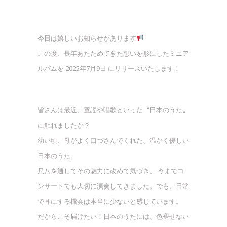
今日は嬉しいお知らせがあります
この度、長年あたためてきた想いを形にしたミニア
ルバムを 2025年7月9日 にリリースいたします！
皆さんは最近、童謡や唱歌といった〝日本のうた〟
に触れましたか？
幼い頃、母がよく口づさんでくれた、温かく優しい
日本のうた。
尺八を通してその魅力に改めて気づき、 今までコ
ンサートでも大切に演奏してきました。でも、日常
で耳にする機会は本当に少ないと感じています。
だからこそ届けたい！日本のうたには、色褪せない