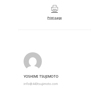
Print page
YOSHIMI TSUJIMOTO
info@443tsujimoto.com