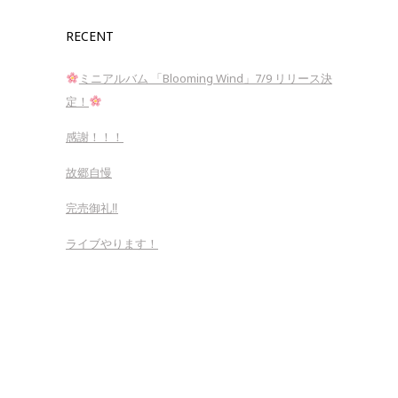
RECENT
ミニアルバム 「Blooming Wind」7/9 リリース決
定！
感謝！！！
故郷自慢
完売御礼‼︎
ライブやります！