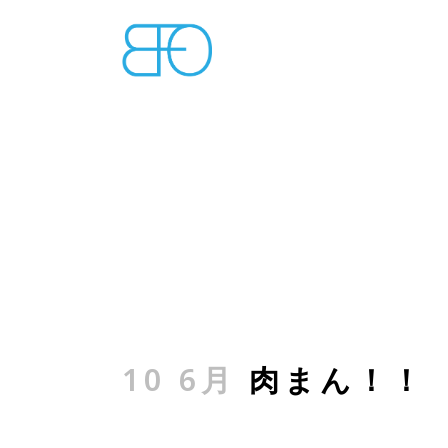
10 6月
肉まん！！