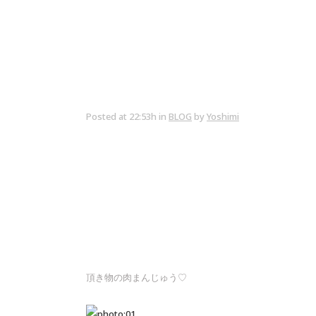
Posted at 22:53h
in
BLOG
by
Yoshimi
頂き物の肉まんじゅう♡