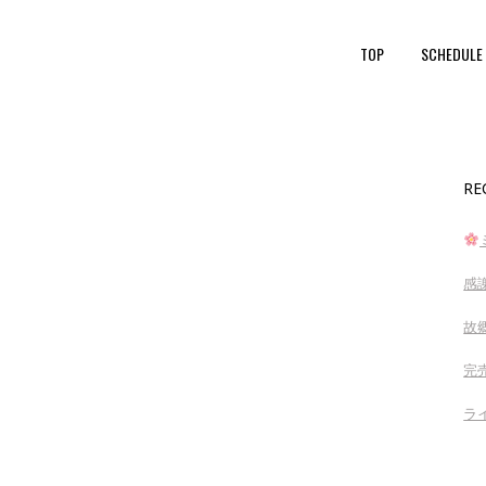
TOP
SCHEDULE
RE
感
故
完売
ラ