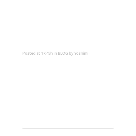
Posted at 17:49h
in
BLOG
by
Yoshimi