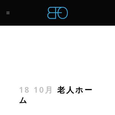
18 10月
老人ホー
ム