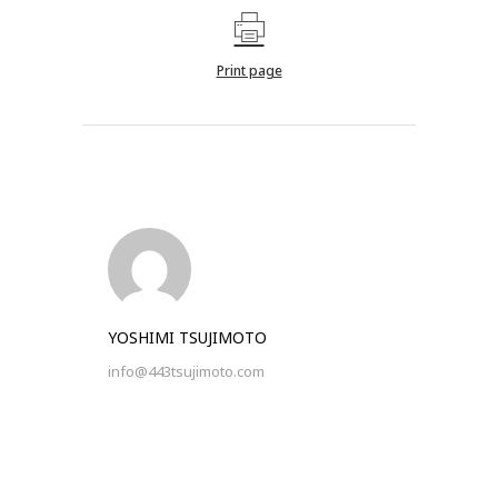
Print page
YOSHIMI TSUJIMOTO
info@443tsujimoto.com