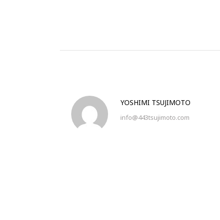
YOSHIMI TSUJIMOTO
info@443tsujimoto.com