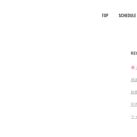
TOP
SCHEDULE
RE
感
故
完売
ラ