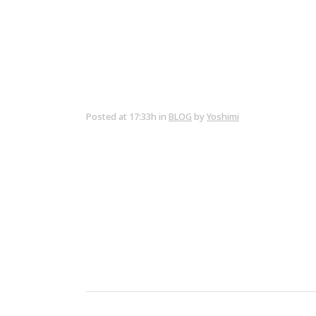
Posted at 17:33h
in
BLOG
by
Yoshimi