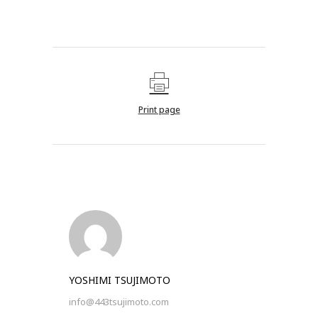
Print page
YOSHIMI TSUJIMOTO
info@443tsujimoto.com