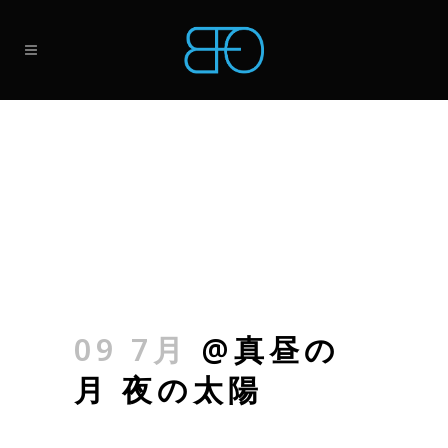
09 7月
@真昼の
月 夜の太陽