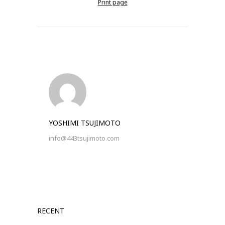
Print page
YOSHIMI TSUJIMOTO
info@443tsujimoto.com
RECENT