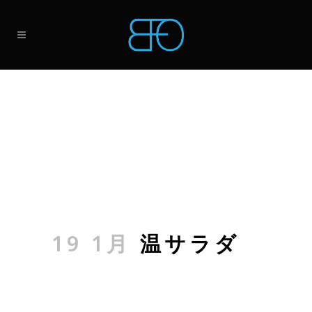
19 1月
温サラダ