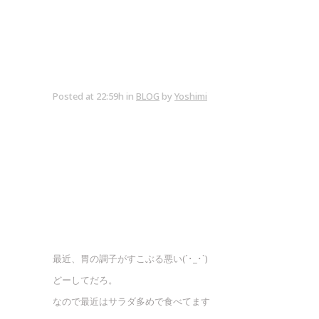
Posted at 22:59h
in
BLOG
by
Yoshimi
最近、胃の調子がすこぶる悪い(´･_･`)
どーしてだろ。
なので最近はサラダ多めで食べてます