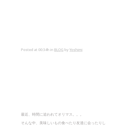
Posted at 00:34h
in
BLOG
by
Yoshimi
最近、時間に追われてオリマス。。。
そんな中、美味しいもの食べたり友達に会ったりし