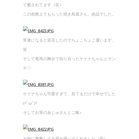
て癒されてます（笑）
この前教えてもらった焼き鳥屋さん、絶品でした。
常連になると宣言したのでちょこちょこ通います。
笑
そして竜馬の舞台で知り合ったケイナちゃんとラン
チ♡
ケイナちゃん可愛すぎて、見てるだけで幸せでした
(=ﾟωﾟ)♡
そしてお箏のあじゅさんとご飯♪
お肉に興奮してる所を撮ってくれました（笑）