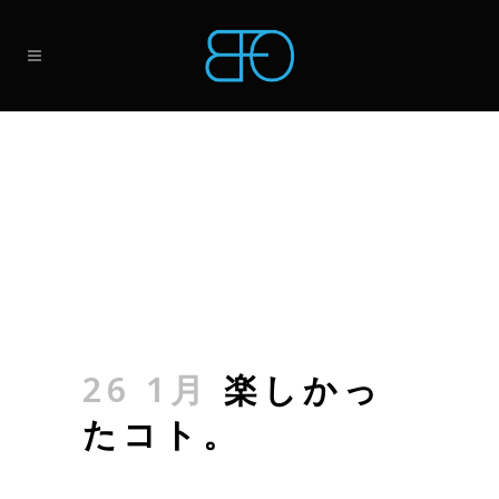
26 1月
楽しかっ
たコト。