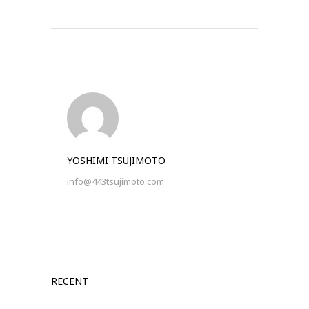
YOSHIMI TSUJIMOTO
info@443tsujimoto.com
RECENT