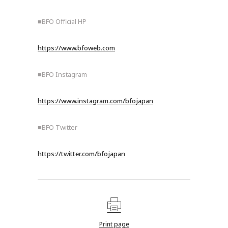
■BFO Official HP
https://www.bfoweb.com
■BFO Instagram
https://www.instagram.com/bfojapan
■BFO Twitter
https://twitter.com/bfojapan
Print page