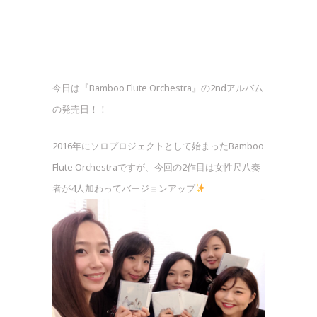
今日は『Bamboo Flute Orchestra』の2ndアルバム
の発売日！！
2016年にソロプロジェクトとして始まったBamboo
Flute Orchestraですが、今回の2作目は女性尺八奏
者が4人加わってバージョンアップ