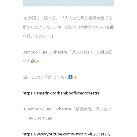
“心が踊り、涙する。” 5人の女性尺八奏者が奏でる
癒やしのアンサンブル 人気のClassicやPOPSの名曲
を尺八でカバー！
Bamboo Flute Orchestra 「尺八Classic」10月24日
発売
CD・DLのご予約はこちら
https://smer.lnk.to/bamboofluteorchestra
★Bamboo Flute Orchestra 『情熱大陸』尺八カバ
ー MV Short Ver.
https://www.youtube.com/watch?v=iE2OjJIsZlQ