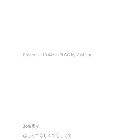
Posted at 10:44h
in
BLOG
by
Yoshimi
お布団が
恋しくて恋しくて恋しくて