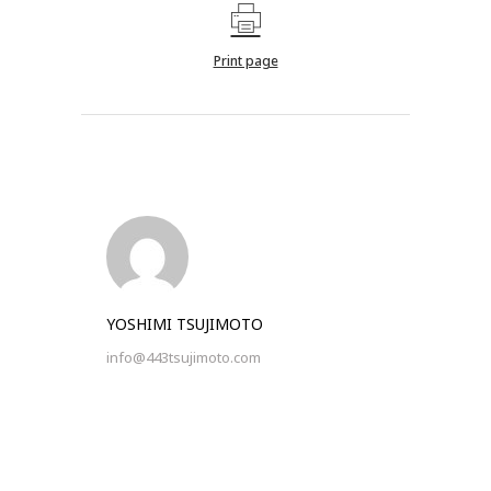
Print page
YOSHIMI TSUJIMOTO
info@443tsujimoto.com