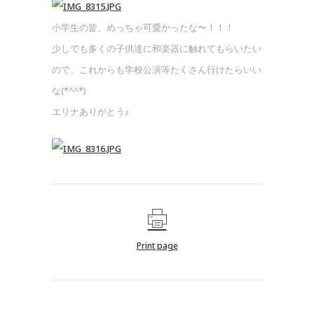
小学生の皆、めっちゃ可愛かったな〜！！！
少しでも多くの子供達に和楽器に触れてもらいたい
ので、これからも学校公演等たくさん行けたらいい
な(*^^*)
エリナありがとう♪
Print page