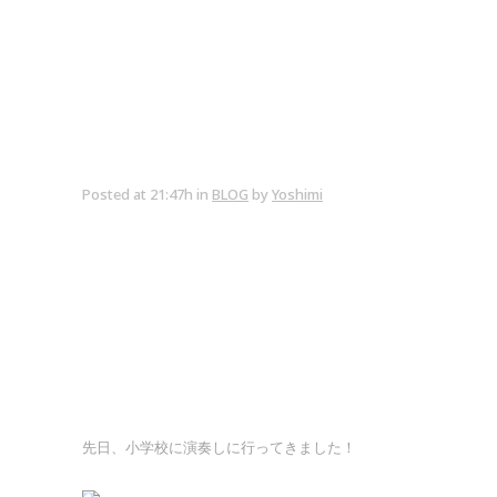
Posted at 21:47h
in
BLOG
by
Yoshimi
先日、小学校に演奏しに行ってきました！