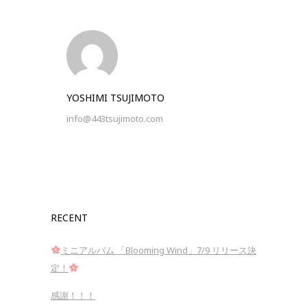
YOSHIMI TSUJIMOTO
info@443tsujimoto.com
RECENT
ミニアルバム 「Blooming Wind」7/9 リリース決
定！
感謝！！！