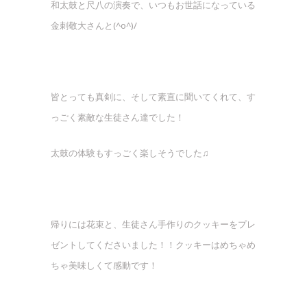
和太鼓と尺八の演奏で、いつもお世話になっている
金刺敬大さんと(^o^)/
皆とっても真剣に、そして素直に聞いてくれて、す
っごく素敵な生徒さん達でした！
太鼓の体験もすっごく楽しそうでした♫
帰りには花束と、生徒さん手作りのクッキーをプレ
ゼントしてくださいました！！クッキーはめちゃめ
ちゃ美味しくて感動です！