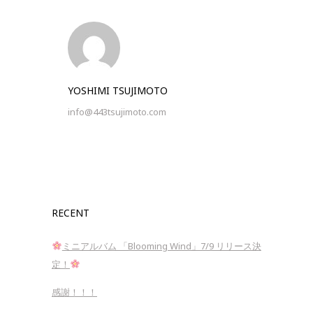
YOSHIMI TSUJIMOTO
info@443tsujimoto.com
RECENT
ミニアルバム 「Blooming Wind」7/9 リリース決
定！
感謝！！！