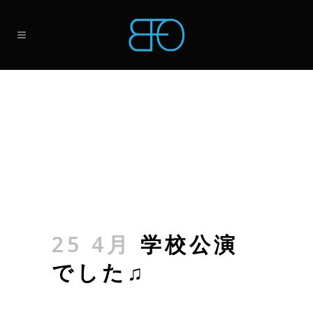
25 4月
学校公演
でした♫