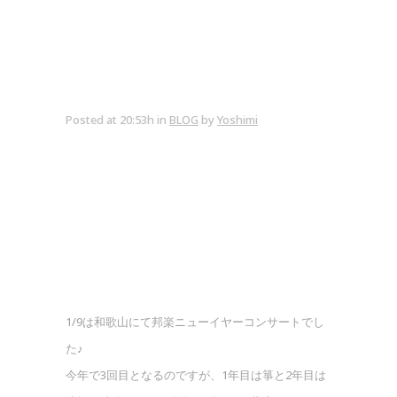
Posted at 20:53h
in
BLOG
by
Yoshimi
1/9は和歌山にて邦楽ニューイヤーコンサートでし
た♪
今年で3回目となるのですが、1年目は箏と2年目は