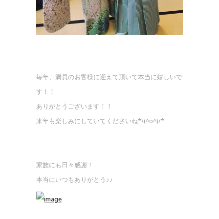
毎年、満員のお客様に迎えて頂いて本当に嬉しいで
す！！
ありがとうございます！！
来年も楽しみにしていてくださいね*\(^o^)/*
家族にも日々感謝！
本当にいつもありがとう♪♪