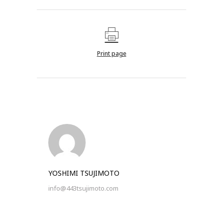
Print page
YOSHIMI TSUJIMOTO
info@443tsujimoto.com