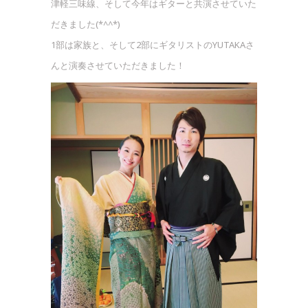
津軽三味線、そして今年はギターと共演させていた
だきました(*^^*)
1部は家族と、そして2部にギタリストのYUTAKAさ
んと演奏させていただきました！