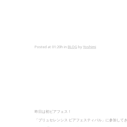
Posted at 01:20h
in
BLOG
by
Yoshimi
昨日は初ビアフェス！