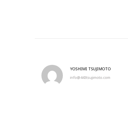
YOSHIMI TSUJIMOTO
info@443tsujimoto.com