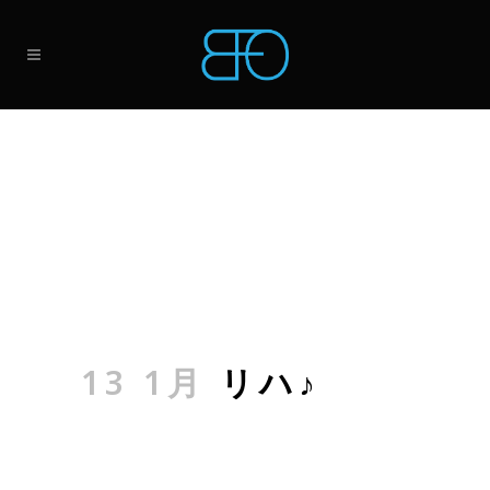
13 1月
リハ♪