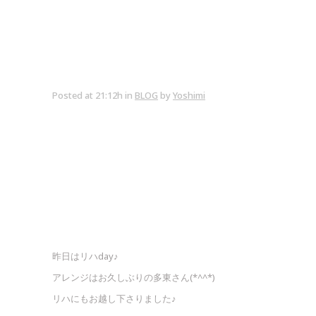
Posted at 21:12h
in
BLOG
by
Yoshimi
昨日はリハday♪
アレンジはお久しぶりの多東さん(*^^*)
リハにもお越し下さりました♪