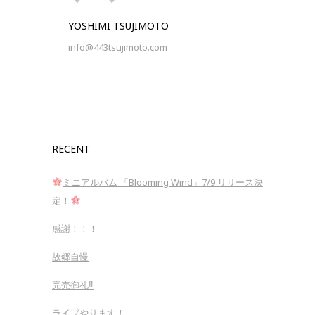
YOSHIMI TSUJIMOTO
info@443tsujimoto.com
RECENT
ミニアルバム 「Blooming Wind」7/9 リリース決
定！
感謝！！！
故郷自慢
完売御礼‼︎
ライブやります！