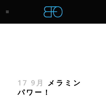
17 9月
メラミン
パワー！