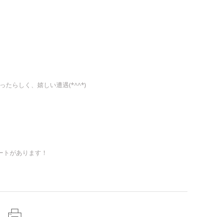
らしく、嬉しい遭遇(*^^*)
ートがあります！