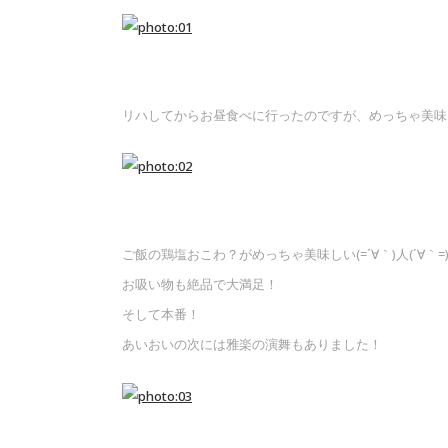
リハしてからお昼食べに行ったのですが、めっちゃ美味
ご飯の鶏塩おこわ？がめっちゃ美味しい(=´∀｀)人(´∀｀=
お吸い物も絶品で大満足！
そして本番！
あいおいの次には雅楽の演舞もありました！