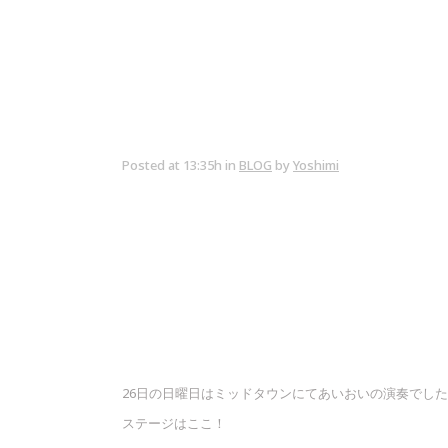
Posted at 13:35h
in
BLOG
by
Yoshimi
26日の日曜日はミッドタウンにてあいおいの演奏でし
ステージはここ！