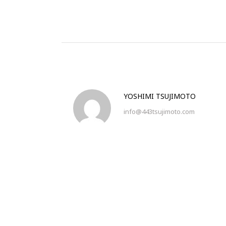
YOSHIMI TSUJIMOTO
info@443tsujimoto.com