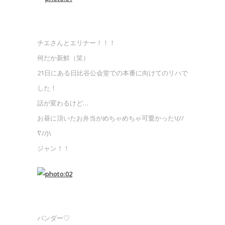
チエさんとエリナー！！！
何だか新鮮（笑）
21日にある日比谷公会堂での本番に向けてのリハで
した！
話が変わるけど…
お昼に頂いたお弁当がめちゃめちゃ可愛かった\(//
∇//)\
ジャン！！
パンダー♡