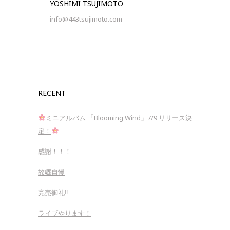
YOSHIMI TSUJIMOTO
info@443tsujimoto.com
RECENT
ミニアルバム 「Blooming Wind」7/9 リリース決
定！
感謝！！！
故郷自慢
完売御礼‼︎
ライブやります！