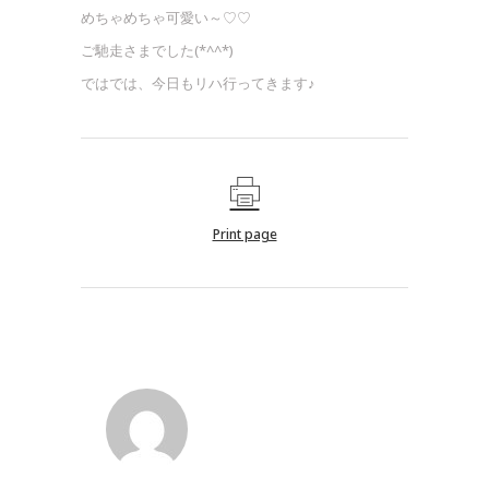
めちゃめちゃ可愛い～♡♡
ご馳走さまでした(*^^*)
ではでは、今日もリハ行ってきます♪
Print page