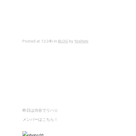
Posted at 12:24h
in
BLOG
by
Yoshimi
昨日は渋谷でリハ☆
メンバーはこちら！