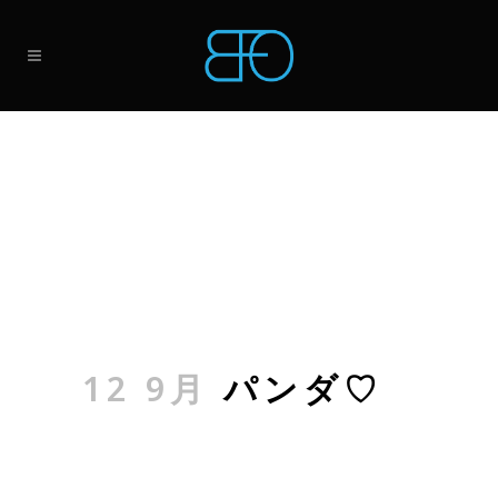
12 9月
パンダ♡