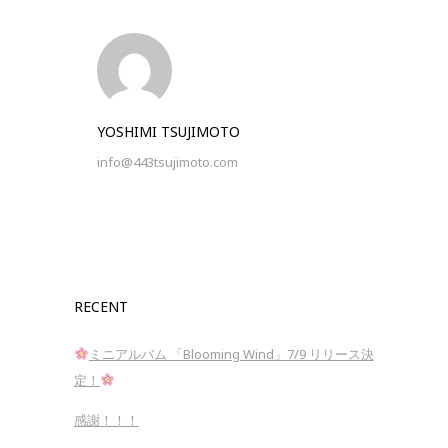
YOSHIMI TSUJIMOTO
info@443tsujimoto.com
RECENT
ミニアルバム 「Blooming Wind」7/9 リリース決
定！
感謝！！！