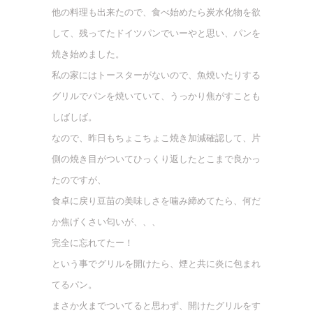
他の料理も出来たので、食べ始めたら炭水化物を欲
して、残ってたドイツパンでいーやと思い、パンを
焼き始めました。
私の家にはトースターがないので、魚焼いたりする
グリルでパンを焼いていて、うっかり焦がすことも
しばしば。
なので、昨日もちょこちょこ焼き加減確認して、片
側の焼き目がついてひっくり返したとこまで良かっ
たのですが、
食卓に戻り豆苗の美味しさを噛み締めてたら、何だ
か焦げくさい匂いが、、、
完全に忘れてたー！
という事でグリルを開けたら、煙と共に炎に包まれ
てるパン。
まさか火までついてると思わず、開けたグリルをす