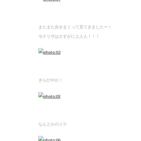
またまた歩きまくって見てきましたー！
モナリザはさすがに人人人！！！
きらびやか！
なんとかのミケ