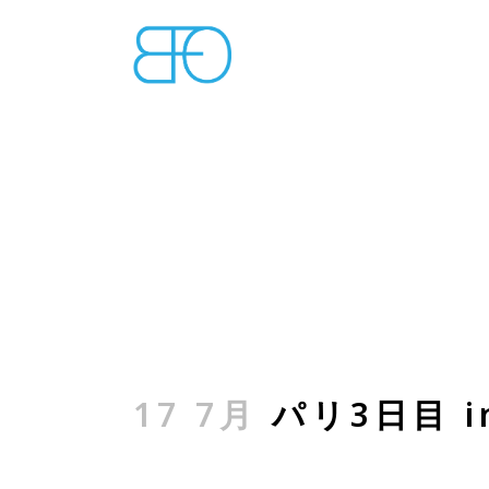
17 7月
パリ3日目 in