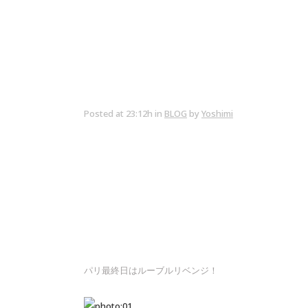
Posted at 23:12h
in
BLOG
by
Yoshimi
パリ最終日はルーブルリベンジ！