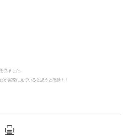
を見ました。
だか実際に見ていると思うと感動！！