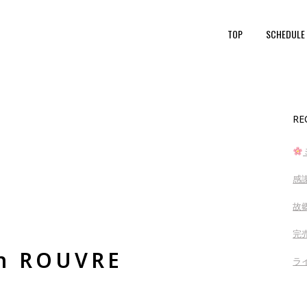
TOP
SCHEDULE
RE
感
故
完売
 ROUVRE
ラ