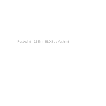
Posted at 16:39h
in
BLOG
by
Yoshimi