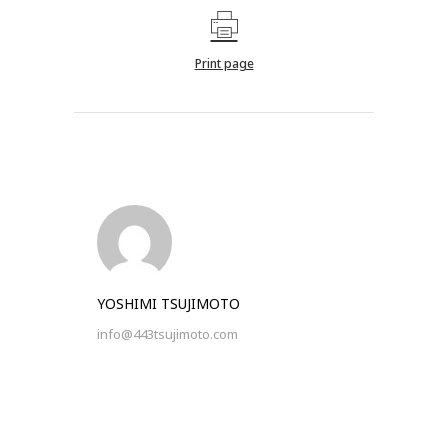
Print page
YOSHIMI TSUJIMOTO
info@443tsujimoto.com