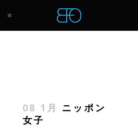
08 1月
ニッポン
女子