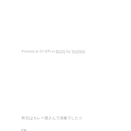
Posted at 07:47h
in
BLOG
by
Yoshimi
昨日はカレー屋さんで演奏でした☆