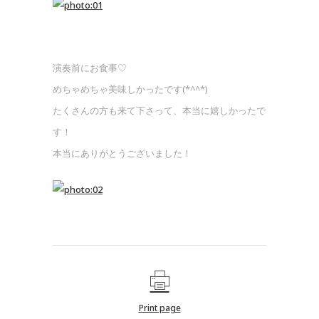
演奏前にお食事♡
めちゃめちゃ美味しかったです(*^^*)
たくさんの方も来て下さって、本当に嬉しかったで
す！
本当にありがとうございました！
Print page