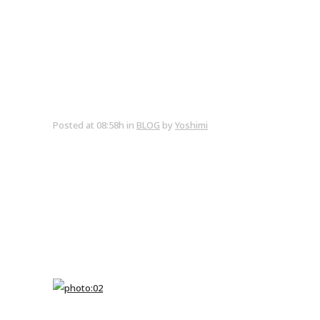
Posted at 08:58h
in
BLOG
by
Yoshimi