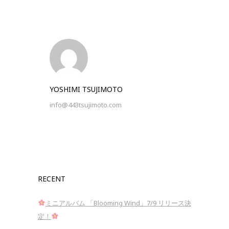
YOSHIMI TSUJIMOTO
info@443tsujimoto.com
RECENT
ミニアルバム 「Blooming Wind」7/9 リリース決
定！