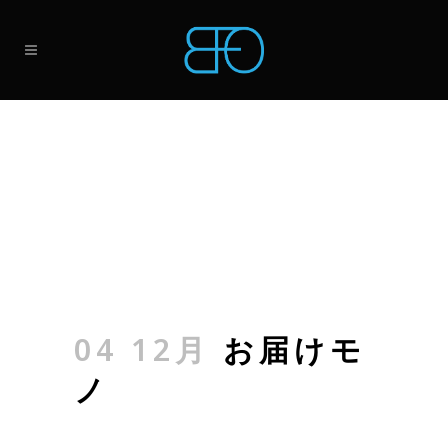
04 12月
お届けモ
ノ