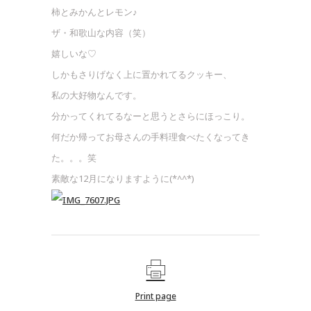
柿とみかんとレモン♪
ザ・和歌山な内容（笑）
嬉しいな♡
しかもさりげなく上に置かれてるクッキー、
私の大好物なんです。
分かってくれてるなーと思うとさらにほっこり。
何だか帰ってお母さんの手料理食べたくなってき
た。。。笑
素敵な12月になりますように(*^^*)
Print page