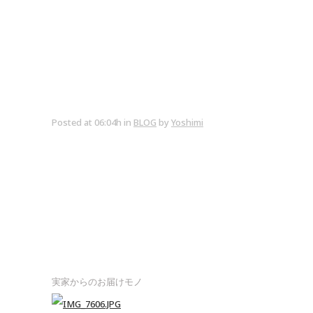
Posted at 06:04h
in
BLOG
by
Yoshimi
実家からのお届けモノ