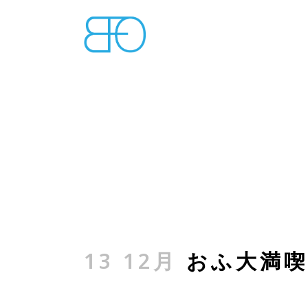
13 12月
おふ大満喫