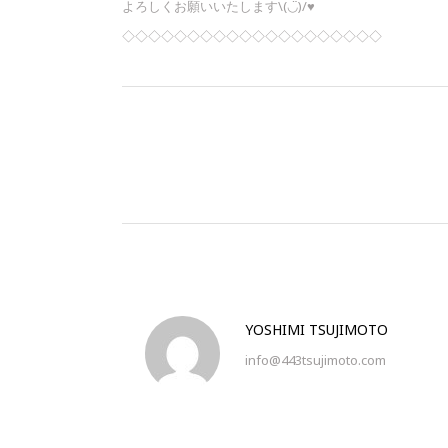
よろしくお願いいたします\(◡̈)/♥︎
◇◇◇◇◇◇◇◇◇◇◇◇◇◇◇◇◇◇◇◇
YOSHIMI TSUJIMOTO
info@443tsujimoto.com