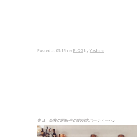
Posted at 03:15h
in
BLOG
by
Yoshimi
先日、高校の同級生の結婚式パーティーへ♪