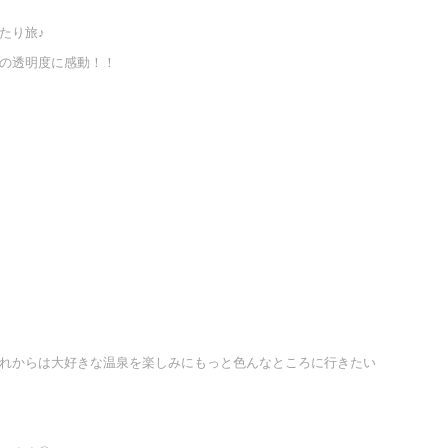
たり旅♪
川の透明度に感動！！
れからは大好きな温泉を楽しみにもっと色んなところに行きたい